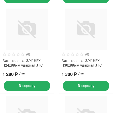
(0)
(0)
Бита-головка 3/4" HEX
Бита-головка 3/4" HEX
H24х88мм ударная JTC
H30х88мм ударная JTC
1 280 ₽
/ шт.
1 300 ₽
/ шт.
В корзину
В корзину