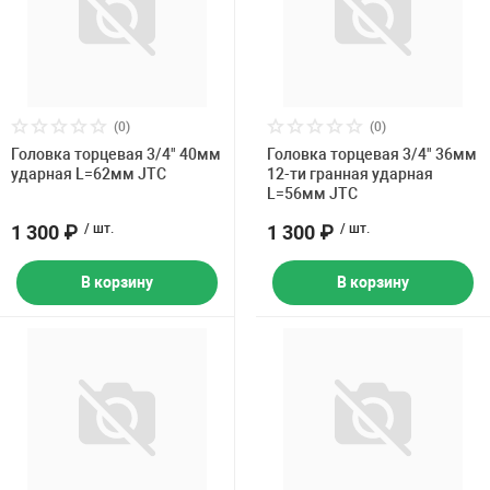
(0)
(0)
Головка торцевая 3/4" 40мм
Головка торцевая 3/4" 36мм
ударная L=62мм JTC
12-ти гранная ударная
L=56мм JTC
1 300 ₽
/ шт.
1 300 ₽
/ шт.
В корзину
В корзину