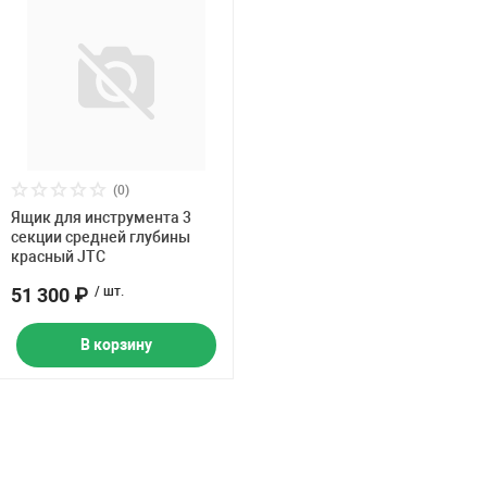
(0)
Ящик для инструмента 3
секции средней глубины
красный JTC
51 300 ₽
/ шт.
В корзину