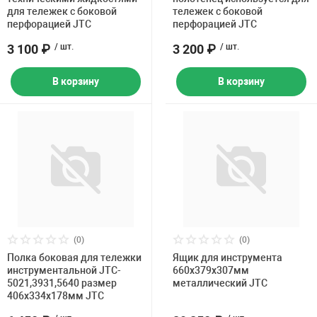
для тележек с боковой
тележек с боковой
перфорацией JTC
перфорацией JTC
3 100 ₽
/ шт.
3 200 ₽
/ шт.
В корзину
В корзину
(0)
(0)
Полка боковая для тележки
Ящик для инструмента
инструментальной JTC-
660х379х307мм
5021,3931,5640 размер
металлический JTC
406х334х178мм JTC