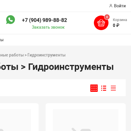
Войти
0
+7 (904) 989-88-82
Корзина
ск
0 ₽
Заказать звонок
ты
вные работы > Гидроинструменты
боты > Гидроинструменты