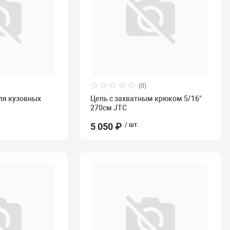
(0)
ля кузовных
Цепь с захватным крюком 5/16"
270см JTC
5 050 ₽
/ шт.