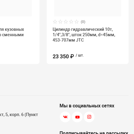
(0)
ля кузовных
Цилиндр гидравлический 10т,
со сменными
1/4",3/8", шток 250мм, d=45мм,
453-707мм JTC
23 350 ₽
/ шт.
Мы в социальных сетях
, 5, корп. 6 (Пункт
Подписывайтесь на рассылку