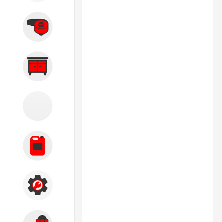
Вытяжные системы
Производственная мебель
Кузовной цех
Автохимия
Акции