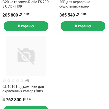
G20 на газовую Riello FS 20D
20D для окрасочно-
в ОСК и ПОК
сушильных камер
205 800 ₽
/ шт.
365 540 ₽
/ шт.
В корзину
В корзину
(0)
GL 1010 Подъемники для
окрасочных камер (2шт)
4 762 800 ₽
/ шт.