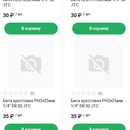
JTC
JTC
30 ₽
/ шт.
30 ₽
/ шт.
В корзину
В корзину
(0)
(0)
Бита крестовая PH3х25мм
Бита крестовая PH2х25мм
1/4" DR S2 JTC
1/4" DR S2 JTC
35 ₽
/ шт.
35 ₽
/ шт.
В корзину
В корзину