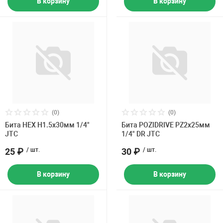
В корзину
В корзину
(0)
(0)
Бита HEX H1.5х30мм 1/4"
Бита POZIDRIVE PZ2х25мм
JTC
1/4" DR JTC
25 ₽
/ шт.
30 ₽
/ шт.
В корзину
В корзину