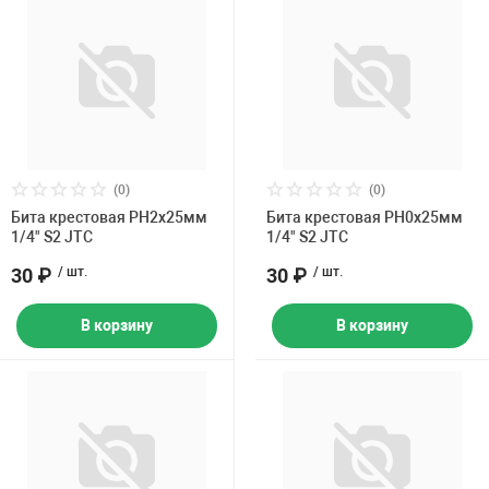
(0)
(0)
Бита крестовая PH2х25мм
Бита крестовая PH0х25мм
1/4" S2 JTC
1/4" S2 JTC
30 ₽
/ шт.
30 ₽
/ шт.
В корзину
В корзину