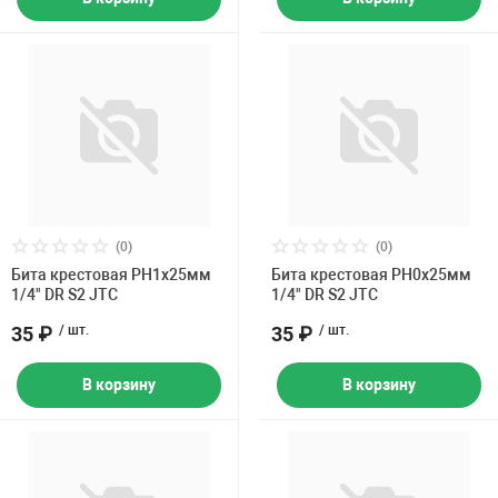
(0)
(0)
Бита крестовая PH1х25мм
Бита крестовая PH0х25мм
1/4" DR S2 JTC
1/4" DR S2 JTC
35 ₽
/ шт.
35 ₽
/ шт.
В корзину
В корзину