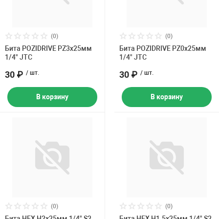
(0)
(0)
Бита POZIDRIVE PZ3х25мм
Бита POZIDRIVE PZ0х25мм
1/4" JTC
1/4" JTC
30 ₽
/ шт.
30 ₽
/ шт.
В корзину
В корзину
(0)
(0)
Бита HEX H2х25мм 1/4" S2
Бита HEX H1.5х25мм 1/4" S2