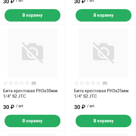
30 ₽
/ шт.
30 ₽
/ шт.
В корзину
В корзину
(0)
(0)
Бита крестовая PH3х30мм
Бита крестовая PH3х25мм
1/4" S2 JTC
1/4" S2 JTC
30 ₽
/ шт.
30 ₽
/ шт.
В корзину
В корзину