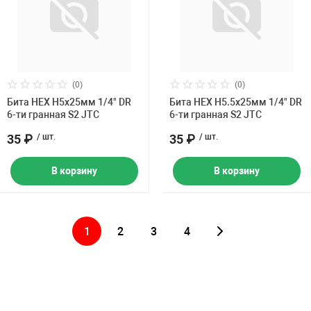
(0)
(0)
Бита HEX H5х25мм 1/4" DR
Бита HEX H5.5х25мм 1/4" DR
6-ти гранная S2 JTC
6-ти гранная S2 JTC
35 ₽
/ шт.
35 ₽
/ шт.
В корзину
В корзину
1
2
3
4