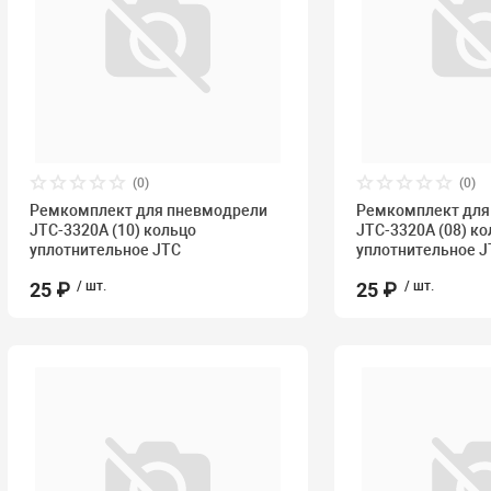
(0)
(0)
Ремкомплект для пневмодрели
Ремкомплект для
JTC-3320A (10) кольцо
JTC-3320A (08) к
уплотнительное JTC
уплотнительное J
25 ₽
/ шт.
25 ₽
/ шт.