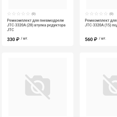
(0)
(0)
Ремкомплект для пневмодрели
Ремкомплект для
JTC-3320A (28) втулка редуктора
JTC-3320A (15) п
JTC
330 ₽
/ шт.
560 ₽
/ шт.