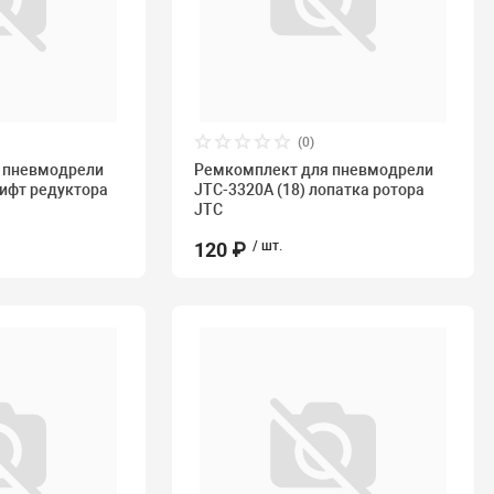
(0)
 пневмодрели
Ремкомплект для пневмодрели
тифт редуктора
JTC-3320A (18) лопатка ротора
JTC
120 ₽
/ шт.