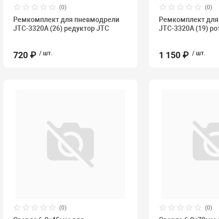
(0)
(0)
Ремкомплект для пневмодрели
Ремкомплект для
JTC-3320A (26) редуктор JTC
JTC-3320A (19) ро
720 ₽
/ шт.
1 150 ₽
/ шт.
(0)
(0)