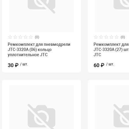
(0)
(0)
Ремкомплект для пневмодрели
Ремкомплект для
JTC-3320A (06) кольцо
JTC-3320A (27) ш
уплотнительное JTC
JTC
30 ₽
/ шт.
60 ₽
/ шт.