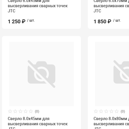
Сверло 6.0х45мм для
Сверло 6.0х70мм 
высверливания сварных точек
высверливания с
JTC
JTC
1 250 ₽
/ шт.
1 850 ₽
/ шт.
(0)
(0)
Сверло 8.0х45мм для
Сверло 8.0х80мм 
высверливания сварных точек
высверливания с