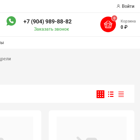
Войти
0
+7 (904) 989-88-82
Корзина
ск
0 ₽
Заказать звонок
ты
дрели