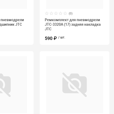
(0)
 пневмодрели
Ремкомплект для пневмодрели
одшипник JTC
JTC-3320A (17) задняя накладка
JTC
590 ₽
/ шт.