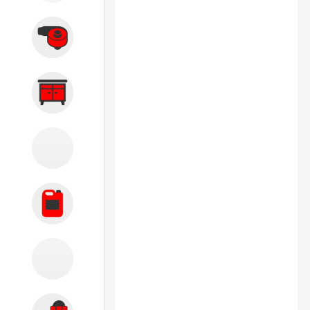
Вытяжные системы
Производственная мебель
Кузовной цех
Автохимия
Акции