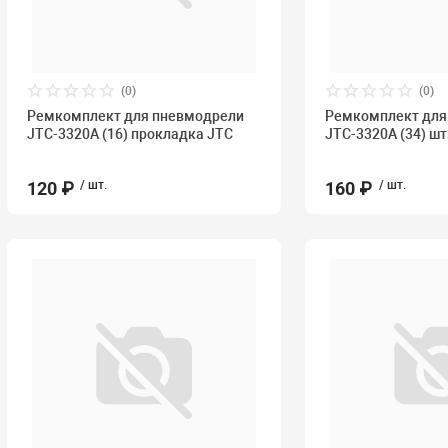
(0)
(0)
Ремкомплект для пневмодрели
Ремкомплект для
JTC-3320A (16) прокладка JTC
JTC-3320A (34) ш
120 ₽
/ шт.
160 ₽
/ шт.