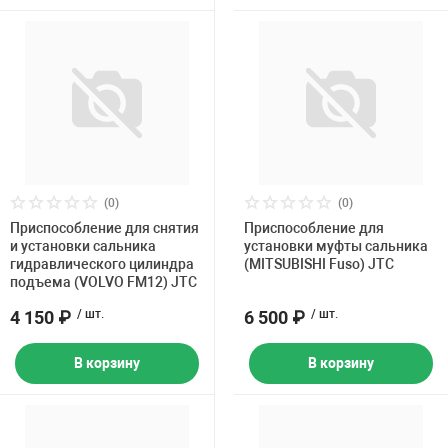
(0)
(0)
Приспособление для снятия
Приспособление для
и установки сальника
установки муфты сальника
гидравлического цилиндра
(MITSUBISHI Fuso) JTC
подъема (VOLVO FM12) JTC
4 150 ₽
/ шт.
6 500 ₽
/ шт.
В корзину
В корзину