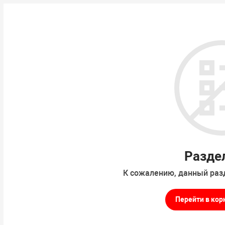
Разде
К сожалению, данный раз
Перейти в кор