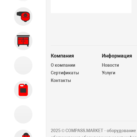
Вытяжные системы
Производственная мебель
Компания
Информация
О компании
Новости
Кузовной цех
Сертификаты
Услуги
Контакты
Автохимия
Акции
2025 © COMPASS.MARKET - оборудование д