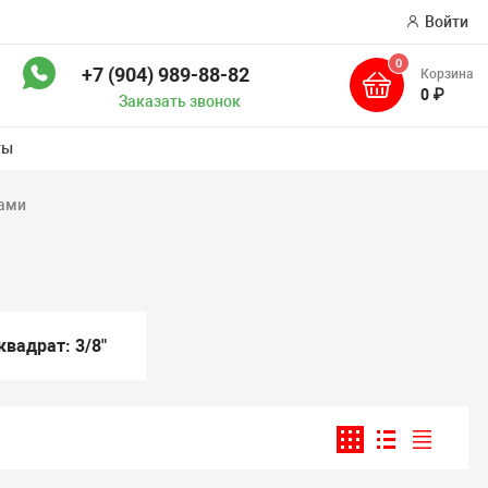
Войти
0
+7 (904) 989-88-82
Корзина
ск
0 ₽
Заказать звонок
ты
ками
вадрат: 3/8"